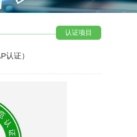
认证项目
AP认证）