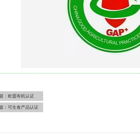
篇：
欧盟有机认证
篇：
可生食产品认证