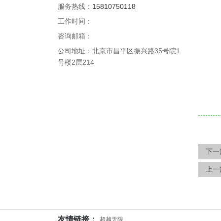
服务热线：
15810750118
工作时间：
咨询邮箱：
公司地址：北京市昌平区振兴路35号院1
号楼2层214
下一
上一
友情链接：
超越无限